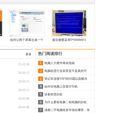
如何让两个屏幕合成一个
最近频繁蓝屏0*000000F4
屏幕
代码原因
热门阅读排行
更多
电脑八大硬件寿命指南
25-12-30
电脑租赁行业前景是不是真的可
20-03-15
笔记本连接WIFI的问题以及解决
20-03-15
如何在电脑上安装打印机
20-03-11
设备租赁好处
20-03-08
为什么要租电脑丨租电脑的好处
20-03-06
成都二手电脑批发市场在哪里，有