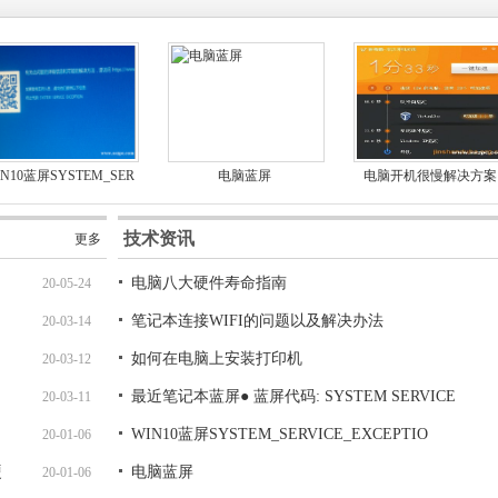
IN10蓝屏SYSTEM_SER
电脑蓝屏
电脑开机很慢解决方案
VICE_EXCEPTIO
技术资讯
更多
电脑八大硬件寿命指南
20-05-24
笔记本连接WIFI的问题以及解决办法
20-03-14
如何在电脑上安装打印机
20-03-12
最近笔记本蓝屏● 蓝屏代码: SYSTEM SERVICE
20-03-11
WIN10蓝屏SYSTEM_SERVICE_EXCEPTIO
20-01-06
硬
电脑蓝屏
20-01-06