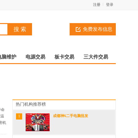
注册
登录
免费发布信息
电脑维护
电源交易
板卡交易
三大件交易
热门机构推荐榜
寿命
成都神6二手电脑批发
高温
1
密机