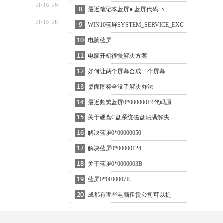
20-02-29
最近笔记本蓝屏● 蓝屏代码: S
20-02-28
WIN10蓝屏SYSTEM_SERVICE_EXC
E
电脑蓝屏
电脑开机很慢解决方案
如何让两个屏幕合成一个屏幕
桌面图标全没了解决办法
最近频繁蓝屏0*000000F4代码原
关于硬盘C盘系统磁盘沾满解决
解决蓝屏0*00000050
解决蓝屏0*00000124
关于蓝屏0*0000003B
蓝屏0*0000007E
成都有哪些电脑租赁公司可以提